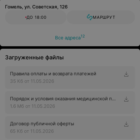
Гомель, ул. Советская, 126
ДО 18:00
МАРШРУТ
12
Все адреса
Загруженные файлы
Правила оплаты и возврата платежей
35 Кб
от 11.05.2026
Порядок и условия оказания медицинской помощи с применением телемедицинских технологий
1.6 Мб
от 11.05.2026
Договор публичной оферты
65 Кб
от 11.05.2026