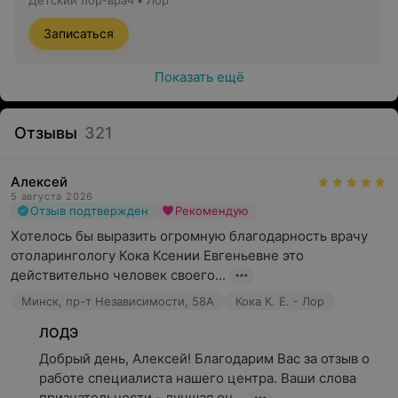
Детский лор-врач • Лор
Записаться
Показать ещё
Отзывы
321
Алексей
5 августа 2026
Отзыв подтвержден
Рекомендую
Хотелось бы выразить огромную благодарность врачу 
отоларингологу Кока Ксении Евгеньевне это 
действительно человек своего...
Минск, пр-т Независимости, 58А
Кока К. Е. - Лор
ЛОДЭ
Добрый день, Алексей! Благодарим Вас за отзыв о 
работе специалиста нашего центра. Ваши слова 
признательности - лучшая оц...