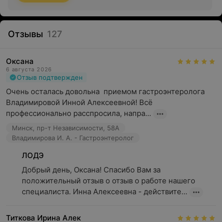
необычный цвет каловых масс, появление рвоты
(требует своевременной консультации врача)
.
Отзывы
127
Оксана
6 августа 2026
Отзыв подтвержден
Очень осталась довольна  приемом гастроэнтеролога 
Владимировой Инной Алексеевной! Всё 
профессионально расспросила, напра...
Минск, пр-т Независимости, 58А
Владимирова И. А. - Гастроэнтеролог
ЛОДЭ
Добрый день, Оксана! Спасибо Вам за 
положительный отзыв о отзыв о работе нашего 
специалиста. Инна Алексеевна - действите...
Титкова Ирина Алек