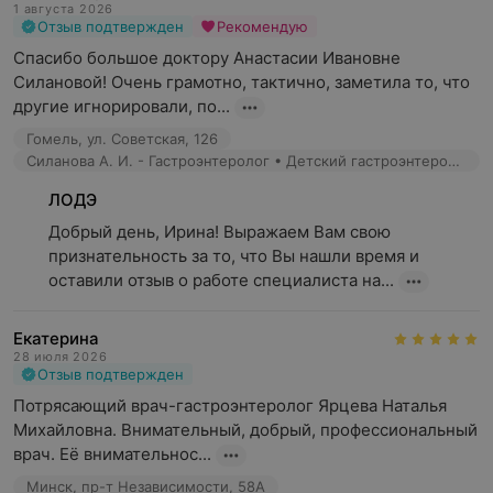
1 августа 2026
Отзыв подтвержден
Рекомендую
Спасибо большое доктору Анастасии Ивановне 
Силановой! Очень грамотно, тактично, заметила то, что 
другие игнорировали, по...
Гомель, ул. Советская, 126
Силанова А. И. - Гастроэнтеролог • Детский гастроэнтеролог
ЛОДЭ
Добрый день, Ирина! Выражаем Вам свою 
признательность за то, что Вы нашли время и 
оставили отзыв о работе специалиста на...
Екатерина
28 июля 2026
Отзыв подтвержден
Потрясающий врач-гастроэнтеролог Ярцева Наталья 
Михайловна. Внимательный, добрый, профессиональный 
врач. Её внимательнос...
Минск, пр-т Независимости, 58А