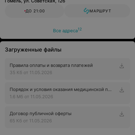
Гомель, ул. Советская, 126
ДО 21:00
МАРШРУТ
12
Все адреса
Загруженные файлы
Правила оплаты и возврата платежей
35 Кб
от 11.05.2026
Порядок и условия оказания медицинской помощи с применением телемедицинских технологий
1.6 Мб
от 11.05.2026
Договор публичной оферты
65 Кб
от 11.05.2026